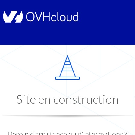
Site en construction
Besoin d'assistance ou d'informations ?